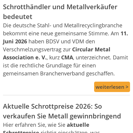
Schrotthändler und Metallverkäufer
bedeutet
Die deutsche Stahl- und Metallrecyclingbranche
bekommt eine neue gemeinsame Stimme. Am
11.
Juni 2026
haben BDSV und VDM den
Verschmelzungsvertrag zur
Circular Metal
Association e. V.
, kurz
CMA
, unterzeichnet. Damit
ist die rechtliche Grundlage für einen
gemeinsamen Branchenverband geschaffen.
weiterlesen >
Aktuelle Schrottpreise 2026: So
verkaufen Sie Metall gewinnbringend
Hier erfahren Sie, wie Sie
aktuelle
Schrottpreise
richtig einschätzen, was