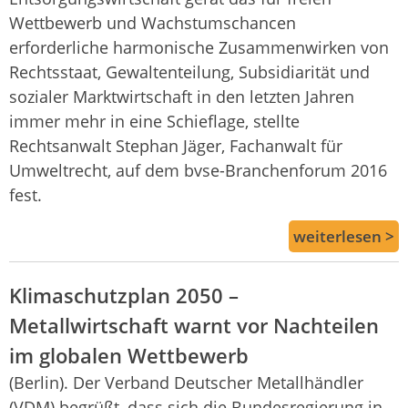
Wettbewerb und Wachstumschancen
erforderliche harmonische Zusammenwirken von
Rechtsstaat, Gewaltenteilung, Subsidiarität und
sozialer Marktwirtschaft in den letzten Jahren
immer mehr in eine Schieflage, stellte
Rechtsanwalt Stephan Jäger, Fachanwalt für
Umweltrecht, auf dem bvse-Branchenforum 2016
fest.
weiterlesen >
Klimaschutzplan 2050 –
Metallwirtschaft warnt vor Nachteilen
im globalen Wettbewerb
(Berlin). Der Verband Deutscher Metallhändler
(VDM) begrüßt, dass sich die Bundesregierung in