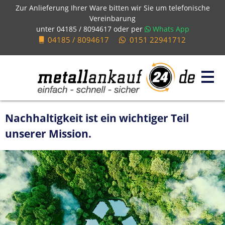
Zur Anlieferung Ihrer Ware bitten wir Sie um telefonische
Vereinbarung
unter
04185 / 8094617
oder per
Whats App
04185 / 8094617
0151 22941712
Nachhaltigkeit ist ein wichtiger Teil
unserer Mission.