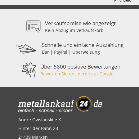
* Pflichtfeld
Verkaufspreise wie angezeigt
Kein Abzug im Verkaufskorb
Schnelle und einfache Auszahlung
Bar | PayPal | Überweisung
Über 5800 positive Bewertungen
Bewerten Sie uns gerne auf Google
Andre Owsianski e.K.
Hinter der Bahn 23
21439 Marxen