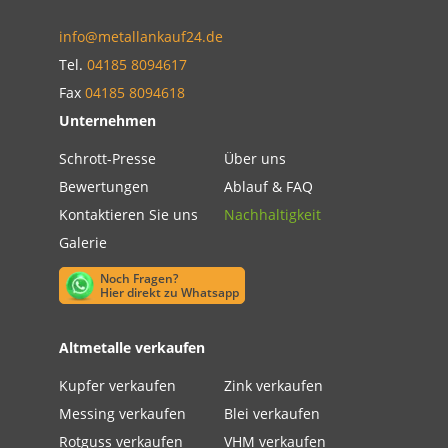
info@metallankauf24.de
Tel.
04185 8094617
Fax
04185 8094618
Unternehmen
Schrott-Presse
Über uns
Bewertungen
Ablauf & FAQ
Kontaktieren Sie uns
Nachhaltigkeit
Galerie
Noch Fragen?
Hier direkt zu Whatsapp
Altmetalle verkaufen
Kupfer verkaufen
Zink verkaufen
Messing verkaufen
Blei verkaufen
Rotguss verkaufen
VHM verkaufen