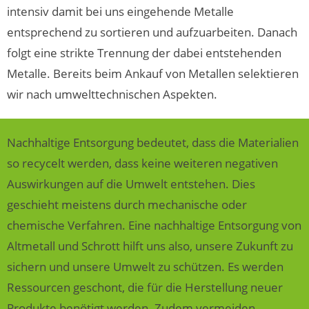
intensiv damit bei uns eingehende Metalle
entsprechend zu sortieren und aufzuarbeiten. Danach
folgt eine strikte Trennung der dabei entstehenden
Metalle. Bereits beim Ankauf von Metallen selektieren
wir nach umwelttechnischen Aspekten.
Nachhaltige Entsorgung bedeutet, dass die Materialien
so recycelt werden, dass keine weiteren negativen
Auswirkungen auf die Umwelt entstehen. Dies
geschieht meistens durch mechanische oder
chemische Verfahren. Eine nachhaltige Entsorgung von
Altmetall und Schrott hilft uns also, unsere Zukunft zu
sichern und unsere Umwelt zu schützen. Es werden
Ressourcen geschont, die für die Herstellung neuer
Produkte benötigt werden. Zudem vermeiden