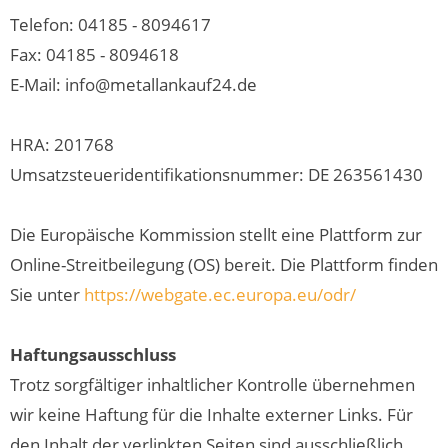
Telefon: 04185 - 8094617
Fax: 04185 - 8094618
E-Mail: info@metallankauf24.de
HRA: 201768
Umsatzsteueridentifikationsnummer: DE 263561430
Die Europäische Kommission stellt eine Plattform zur
Online-Streitbeilegung (OS) bereit. Die Plattform finden
Sie unter
https://webgate.ec.europa.eu/odr/
Haftungsausschluss
Trotz sorgfältiger inhaltlicher Kontrolle übernehmen
wir keine Haftung für die Inhalte externer Links. Für
den Inhalt der verlinkten Seiten sind ausschließlich