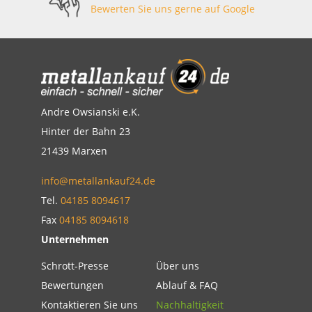
Bewerten Sie uns gerne auf Google
Andre Owsianski e.K.
Hinter der Bahn 23
21439 Marxen
info@metallankauf24.de
Tel.
04185 8094617
Fax
04185 8094618
Unternehmen
Schrott-Presse
Über uns
Bewertungen
Ablauf & FAQ
Kontaktieren Sie uns
Nachhaltigkeit